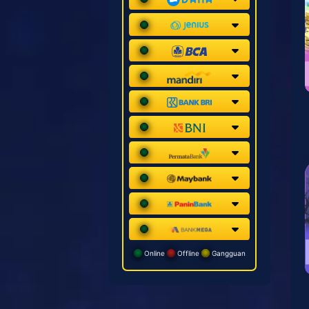
Online
Offline
Gangguan