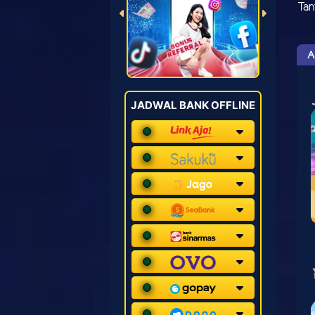
Tan
A
JADWAL BANK OFFLINE