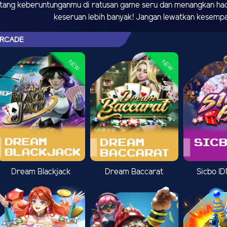
tang keberuntunganmu di ratusan game seru dan menangkan hadia
keseruan lebih banyak! Jangan lewatkan kesempat
RCADE
NEW
NEW
Dream Blackjack
Dream Baccarat
Sicbo I