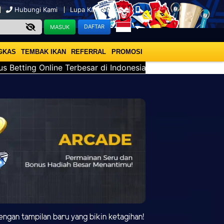
Hubungi Kami
Lupa Kata Sandi?
DAFTAR
GKAS
TEMBAK IKAN
REFERRAL
PROMOSI
di Indonesia! | Deposit mulai Rp10.000 | Turnamen slot sp
ngan tampilan baru yang bikin ketagihan!