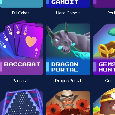
DJ Cakes
Hero Gambit
Rou
Baccarat
Dragon Portal
Gems