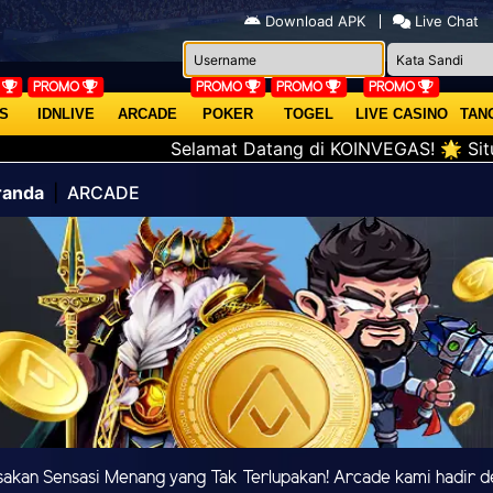
Download APK
Live Chat
O
PROMO
PROMO
PROMO
PROMO
S
IDNLIVE
ARCADE
POKER
TOGEL
LIVE CASINO
TAN
mat Datang di KOINVEGAS! 🌟 Situs Betting Online Terbesar 
randa
ARCADE
akan Sensasi Menang yang Tak Terlupakan! Arcade kami hadir de